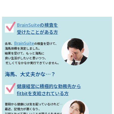
BrainSuite
の検査を
受けたことがある方
BrainSuite
去年、
の検査を受けて、
海馬体積を測定しました。
結果を受けて、もっと海馬に
良い生活がしたいと思いつつ、
忙しくてなかなか実行できていません。
海馬、大丈夫かな…？
健康経営に積極的な勤務先から
fitbitを支給されている方
普段から健康には気を配っているけれど…
最近、記憶力が悪くなり、
以前と比べて新しいことが覚えられません。