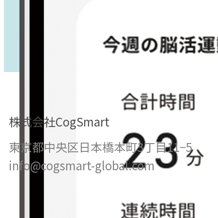
株式会社CogSmart
東京都中央区日本橋本町​3丁目11−5
info@cogsmart-global.com