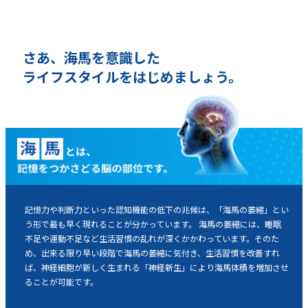
さあ、海馬を意識した
ライフスタイルをはじめましょう。
記憶力や判断力といった認知機能の低下の兆候は、「海馬の萎縮」とい
う形で最も早く現れることが分かっています。 海馬の萎縮には、睡眠
不足や運動不足など生活習慣の乱れが深くかかわっています。そのた
め、出来る限り早い段階で海馬の萎縮に気付き、生活習慣を改善すれ
ば、神経細胞が新しく生まれる「神経新生」により海馬体積を増加させ
ることが可能です。