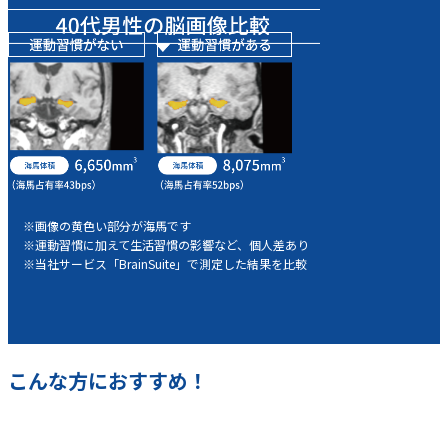
※画像の黄色い部分が海馬です
※運動習慣に加えて生活習慣の影響など、個人差あり
※当社サービス「BrainSuite」で測定した結果を比較
こんな方におすすめ！